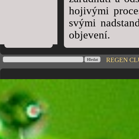
hojivými proce
svými nadstand
objevení.
REGEN CLUB
Hledat