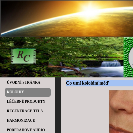
ÚVODNÍ STRÁNKA
Co umí koloidní měď
KOLOIDY
LÉČEBNÉ PRODUKTY
REGENERACE TĚLA
HARMONIZACE
PODPRAHOVÉ AUDIO